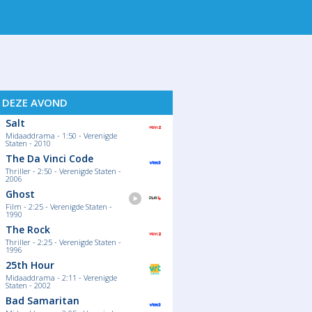
 19
DO 20
VR 21
S DEZE AVOND
Salt
Midaaddrama - 1:50 - Verenigde
Staten - 2010
The Da Vinci Code
Thriller - 2:50 - Verenigde Staten -
2006
Ghost
Film - 2:25 - Verenigde Staten -
1990
The Rock
Thriller - 2:25 - Verenigde Staten -
1996
25th Hour
Midaaddrama - 2:11 - Verenigde
Staten - 2002
Bad Samaritan