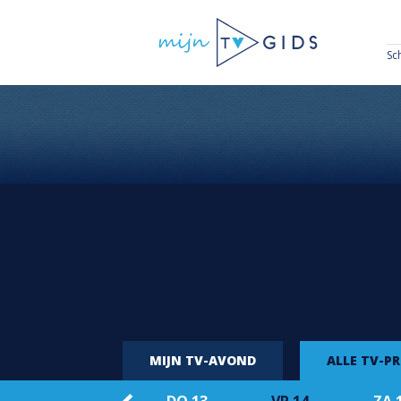
Sc
MIJN TV-AVOND
ALLE TV-P