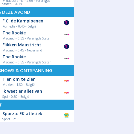
Midaaddrama - 2:05 - Verenigde
Staten - 2018
S DEZE AVOND
F.C. de Kampioenen
Komedie - 0:45 - België
The Rookie
Misdaad - 0:55 - Verenigde Staten
Flikken Maastricht
Misdaad - 0:45 - Nederland
The Rookie
Misdaad - 0:55 - Verenigde Staten
SHOWS & ONTSPANNING
Tien om te Zien
Muziek - 1:30 - België
Ik weet er alles van
Spel - 0:50 - België
T
Sporza: EK atletiek
Sport - 2:30