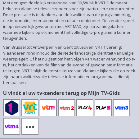
Met een gemiddeld kijkersaandeel van 30,5% blijft VRT 1 de meest
bekeken Vlaamse televisiezender, voor zijn particuliere concurrenten.
Deze prestatie is te danken aan de kwaliteit van de programmering,
die informatie, entertainment en cultuur combineert. De zender speelt
in op nieuwe kijkgewoonten met VRT MAX, zijn streamingplatform
waarmee kijkers op elk moment het volledige tv-programma kunnen
terugvinden.
Van Brussel tot Antwerpen, van Gent tot Leuven, VRT 1 verenigt
Vlaanderen rond inhoud die de Nederlandstalige identiteit van België
weerspiegelt. Of het nu gaat om het volgen van wat er vanavond op tv
is, het ontdekken van de film van de avond of gewoon om informatie
te krijgen, VRT 1 blijft de eerste keuze van Vlaamse kijkers die op zoek
zijn naar kwaliteitsvolle televisie-informatie en programma's die bij
hen passen.
U vindt al uw tv-zenders terug op Mijn TV-Gids