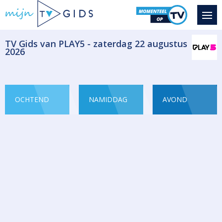
​TV Gids van PLAY5 - zaterdag 22 augustus
2026
OCHTEND
NAMIDDAG
AVOND