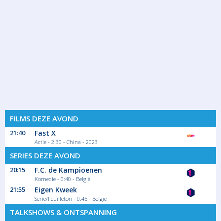
FILMS DEZE AVOND
21:40
Fast X
Actie - 2:30 - China - 2023
SERIES DEZE AVOND
20:15
F.C. de Kampioenen
Komedie - 0:40 - België
21:55
Eigen Kweek
Serie/Feuilleton - 0:45 - België
TALKSHOWS & ONTSPANNING