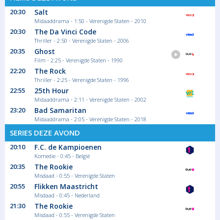
20:30
Salt
Midaaddrama - 1:50 - Verenigde Staten - 2010
20:30
The Da Vinci Code
Thriller - 2:50 - Verenigde Staten - 2006
20:35
Ghost
Film - 2:25 - Verenigde Staten - 1990
22:20
The Rock
Thriller - 2:25 - Verenigde Staten - 1996
22:55
25th Hour
Midaaddrama - 2:11 - Verenigde Staten - 2002
23:20
Bad Samaritan
Midaaddrama - 2:05 - Verenigde Staten - 2018
SERIES DEZE AVOND
20:10
F.C. de Kampioenen
Komedie - 0:45 - België
20:35
The Rookie
Misdaad - 0:55 - Verenigde Staten
20:55
Flikken Maastricht
Misdaad - 0:45 - Nederland
21:30
The Rookie
Misdaad - 0:55 - Verenigde Staten