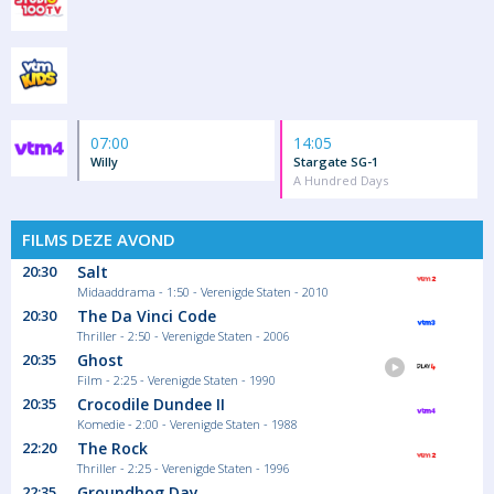
07:00
14:05
Willy
Stargate SG-1
A Hundred Days
FILMS DEZE AVOND
20:30
Salt
Midaaddrama - 1:50 - Verenigde Staten - 2010
20:30
The Da Vinci Code
Thriller - 2:50 - Verenigde Staten - 2006
20:35
Ghost
Film - 2:25 - Verenigde Staten - 1990
20:35
Crocodile Dundee II
Komedie - 2:00 - Verenigde Staten - 1988
22:20
The Rock
Thriller - 2:25 - Verenigde Staten - 1996
22:35
Groundhog Day