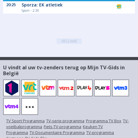
20:25
Sporza: EK atletiek
Sport - 2:30
RECLAME
U vindt al uw tv-zenders terug op Mijn TV-Gids in
België
TV Sport Programma
TV-serie programma
Programma TV Box
TV-
voetbalprogramma
Fiets-TV-programma
Keuken TV
Programma
TV-Documentaire Programma
TV-programma