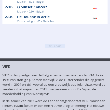
Muziek - 1:25 - België
22:05
Q Sunset Concert
Muziek - 0:50 - België
22:35
De Douane In Actie
Ontspanning - 1:00 - Nederland
RECLAME
VIER
VIER is de opvolger van de Belgische commerciële zender VT4 die in
1995 van start ging. Samen met VijfTV, de zusterzender die opgericht
werd in 2004 en zich vooral op een vrouwelijk publiek richtte, werd de
zender in het najaar van 2011 overgenomen door De Vijver, de
moederholding van Woestijnvis.
In de zomer van 2012 werd de zender omgedoopt tot VIER. Naast een
nieuwe naam, kwam er ook een nieuwe programmering. Het nieuwe