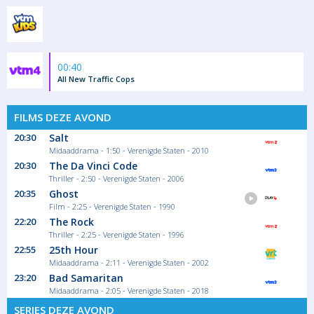
00:40
All New Traffic Cops
FILMS DEZE AVOND
20:30
Salt
Midaaddrama - 1:50 - Verenigde Staten - 2010
20:30
The Da Vinci Code
Thriller - 2:50 - Verenigde Staten - 2006
20:35
Ghost
Film - 2:25 - Verenigde Staten - 1990
22:20
The Rock
Thriller - 2:25 - Verenigde Staten - 1996
22:55
25th Hour
Midaaddrama - 2:11 - Verenigde Staten - 2002
23:20
Bad Samaritan
Midaaddrama - 2:05 - Verenigde Staten - 2018
SERIES DEZE AVOND