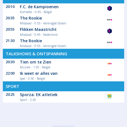
20:10
F.C. de Kampioenen
Komedie - 0:45 - België
20:35
The Rookie
Misdaad - 0:55 - Verenigde Staten
20:55
Flikken Maastricht
Misdaad - 0:45 - Nederland
21:30
The Rookie
Misdaad - 0:55 - Verenigde Staten
TALKSHOWS & ONTSPANNING
20:30
Tien om te Zien
Muziek - 1:30 - België
22:00
Ik weet er alles van
Spel - 0:50 - België
SPORT
20:25
Sporza: EK atletiek
Sport - 2:30