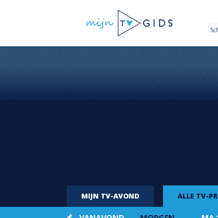
Sc
MIJN TV-AVOND
ALLE TV-P