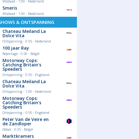
Misdaad - 1:00 - Nederland
Smeris
Misdaad - 1:00 - Nederland
SHOWS & ONTSPANNING
Chateau Meiland La
Dolce Vita
Ontspanning - 0:55 - Nederland
100 jaar Ray
Reportage - 0:50 - België
Motorway Cops:
Catching Britain's
Speeders
Ontspanning - 0:55 - Engeland
Chateau Meiland La
Dolce Vita
Ontspanning - 1:00 - Nederland
Motorway Cops:
Catching Britain's
Speeders
Ontspanning - 0:55 - Engeland
Peter Van de Veire en
de Zandloper
Debat - 0:35 - België
Marktkramers