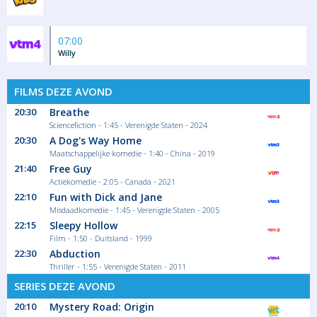
07:00
Willy
FILMS DEZE AVOND
20:30
Breathe
Sciencefiction - 1:45 - Verenigde Staten - 2024
20:30
A Dog's Way Home
Maatschappelijke komedie - 1:40 - China - 2019
21:40
Free Guy
Actiekomedie - 2:05 - Canada - 2021
22:10
Fun with Dick and Jane
Misdaadkomedie - 1:45 - Verenigde Staten - 2005
22:15
Sleepy Hollow
Film - 1:50 - Duitsland - 1999
22:30
Abduction
Thriller - 1:55 - Verenigde Staten - 2011
SERIES DEZE AVOND
20:10
Mystery Road: Origin