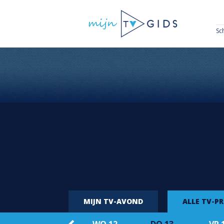
Sc
MIJN TV-AVOND
ALLE TV-P