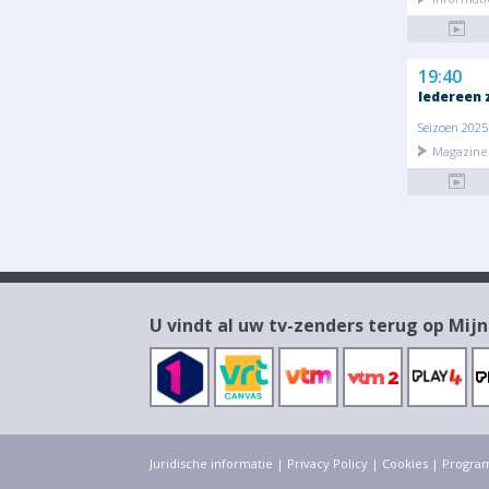
19:40
Iedereen 
Seizoen 2025 
Magazine 
U vindt al uw tv-zenders terug op Mijn
Juridische informatie
|
Privacy Policy
|
Cookies
|
Progra