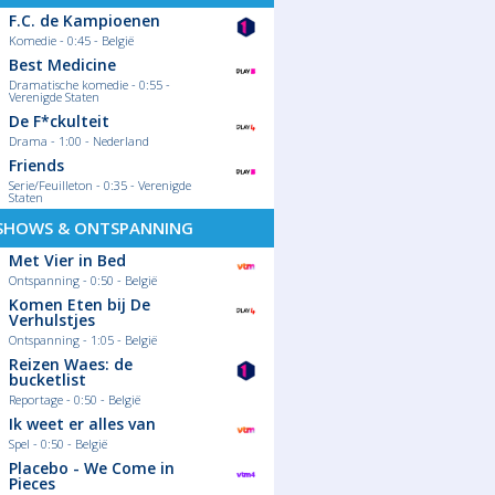
F.C. de Kampioenen
Komedie - 0:45 - België
Best Medicine
Dramatische komedie - 0:55 -
Verenigde Staten
De F*ckulteit
Drama - 1:00 - Nederland
Friends
Serie/Feuilleton - 0:35 - Verenigde
Staten
SHOWS & ONTSPANNING
Met Vier in Bed
Ontspanning - 0:50 - België
Komen Eten bij De
Verhulstjes
Ontspanning - 1:05 - België
Reizen Waes: de
bucketlist
Reportage - 0:50 - België
Ik weet er alles van
Spel - 0:50 - België
Placebo - We Come in
Pieces