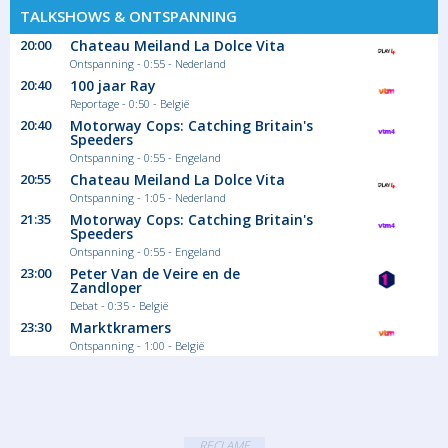
TALKSHOWS & ONTSPANNING
20:00
Chateau Meiland La Dolce Vita
Ontspanning - 0:55 - Nederland
20:40
100 jaar Ray
Reportage - 0:50 - België
20:40
Motorway Cops: Catching Britain's
Speeders
Ontspanning - 0:55 - Engeland
20:55
Chateau Meiland La Dolce Vita
Ontspanning - 1:05 - Nederland
21:35
Motorway Cops: Catching Britain's
Speeders
Ontspanning - 0:55 - Engeland
23:00
Peter Van de Veire en de
Zandloper
Debat - 0:35 - België
23:30
Marktkramers
Ontspanning - 1:00 - België
RECLAME