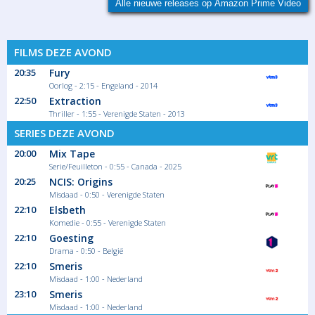
Alle nieuwe releases op Amazon Prime Video
FILMS DEZE AVOND
20:35
Fury
Oorlog - 2:15 - Engeland - 2014
22:50
Extraction
Thriller - 1:55 - Verenigde Staten - 2013
SERIES DEZE AVOND
20:00
Mix Tape
Serie/Feuilleton - 0:55 - Canada - 2025
20:25
NCIS: Origins
Misdaad - 0:50 - Verenigde Staten
22:10
Elsbeth
Komedie - 0:55 - Verenigde Staten
22:10
Goesting
Drama - 0:50 - België
22:10
Smeris
Misdaad - 1:00 - Nederland
23:10
Smeris
Misdaad - 1:00 - Nederland