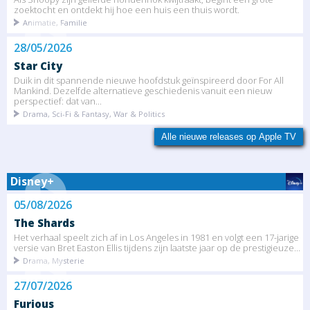
zoektocht en ontdekt hij hoe een huis een thuis wordt.
Animatie, Familie
28/05/2026
Star City
Duik in dit spannende nieuwe hoofdstuk geïnspireerd door For All
Mankind. Dezelfde alternatieve geschiedenis vanuit een nieuw
perspectief: dat van...
Drama, Sci-Fi & Fantasy, War & Politics
Alle nieuwe releases op Apple TV
Disney+
05/08/2026
The Shards
Het verhaal speelt zich af in Los Angeles in 1981 en volgt een 17-jarige
versie van Bret Easton Ellis tijdens zijn laatste jaar op de prestigieuze...
Drama, Mysterie
27/07/2026
Furious