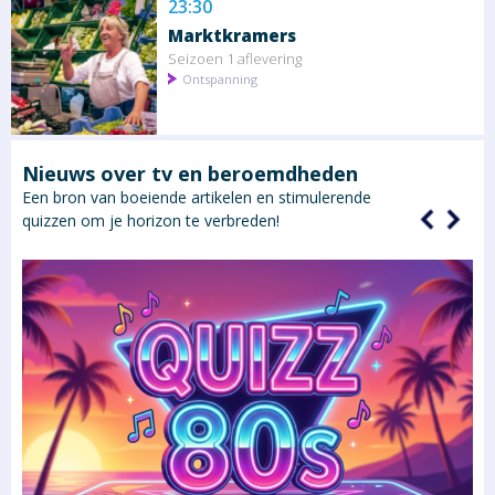
23:30
Marktkramers
Seizoen 1 aflevering
Ontspanning
Nieuws over tv en beroemdheden
Een bron van boeiende artikelen en stimulerende
quizzen om je horizon te verbreden!
an