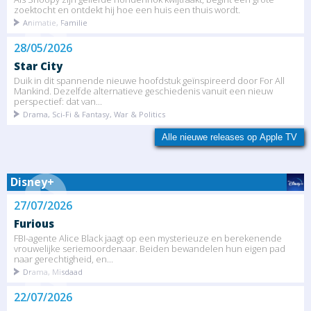
zoektocht en ontdekt hij hoe een huis een thuis wordt.
Animatie, Familie
28/05/2026
Star City
Duik in dit spannende nieuwe hoofdstuk geïnspireerd door For All
Mankind. Dezelfde alternatieve geschiedenis vanuit een nieuw
perspectief: dat van...
Drama, Sci-Fi & Fantasy, War & Politics
Alle nieuwe releases op Apple TV
Disney+
27/07/2026
Furious
FBI-agente Alice Black jaagt op een mysterieuze en berekenende
vrouwelijke seriemoordenaar. Beiden bewandelen hun eigen pad
naar gerechtigheid, en...
Drama, Misdaad
22/07/2026