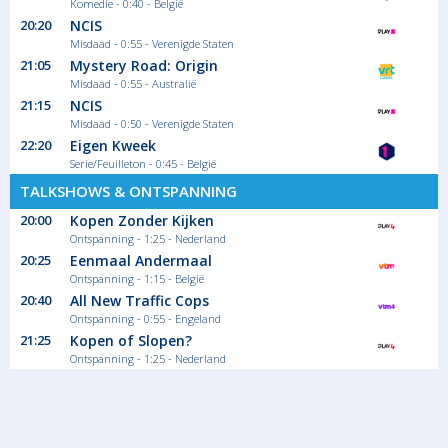
Komedie - 0:40 - België
20:20
NCIS
Misdaad - 0:55 - Verenigde Staten
21:05
Mystery Road: Origin
Misdaad - 0:55 - Australië
21:15
NCIS
Misdaad - 0:50 - Verenigde Staten
22:20
Eigen Kweek
Serie/Feuilleton - 0:45 - België
TALKSHOWS & ONTSPANNING
20:00
Kopen Zonder Kijken
Ontspanning - 1:25 - Nederland
20:25
Eenmaal Andermaal
Ontspanning - 1:15 - België
20:40
All New Traffic Cops
Ontspanning - 0:55 - Engeland
21:25
Kopen of Slopen?
Ontspanning - 1:25 - Nederland