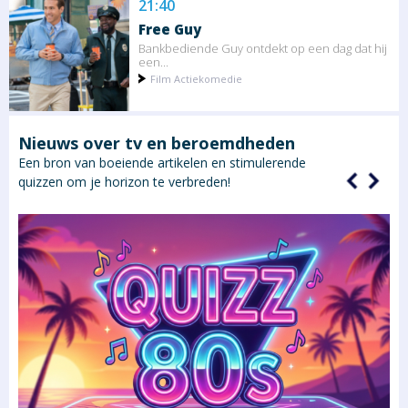
21:40
Free Guy
Bankbediende Guy ontdekt op een dag dat hij
een...
Film Actiekomedie
Nieuws over tv en beroemdheden
Een bron van boeiende artikelen en stimulerende
quizzen om je horizon te verbreden!