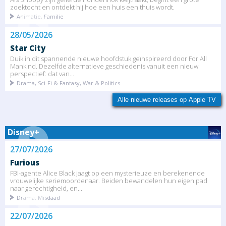
zoektocht en ontdekt hij hoe een huis een thuis wordt.
Animatie, Familie
28/05/2026
Star City
Duik in dit spannende nieuwe hoofdstuk geïnspireerd door For All
Mankind. Dezelfde alternatieve geschiedenis vanuit een nieuw
perspectief: dat van...
Drama, Sci-Fi & Fantasy, War & Politics
Alle nieuwe releases op Apple TV
Disney+
27/07/2026
Furious
FBI-agente Alice Black jaagt op een mysterieuze en berekenende
vrouwelijke seriemoordenaar. Beiden bewandelen hun eigen pad
naar gerechtigheid, en...
Drama, Misdaad
22/07/2026