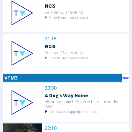
NCIS
Seizoen 23 aflevering
Serie/Feuilleton Misdaad
21:15
NCIS
Seizoen 23 aflevering
Serie/Feuilleton Misdaad
VTM3
20:30
A Dog's Way Home
Als puppy komt Bella terecht bij Lucas, die
haar...
Film Maatschappelijke komedie
22:10