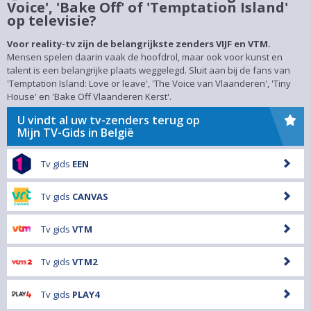
Voice', 'Bake Off' of 'Temptation Island'
op televisie?
Voor reality-tv zijn de belangrijkste zenders VIJF en VTM.
Mensen spelen daarin vaak de hoofdrol, maar ook voor kunst en
talent is een belangrijke plaats weggelegd. Sluit aan bij de fans van
'Temptation Island: Love or leave', 'The Voice van Vlaanderen', 'Tiny
House' en 'Bake Off Vlaanderen Kerst'.
U vindt al uw tv-zenders terug op
Mijn TV-Gids in België
Tv gids
EEN
Tv gids
CANVAS
Tv gids
VTM
Tv gids
VTM2
Tv gids
PLAY4