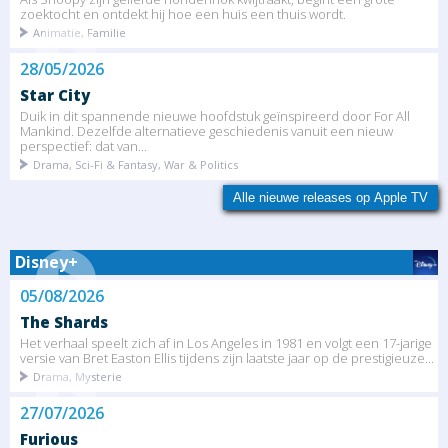
zoektocht en ontdekt hij hoe een huis een thuis wordt.
Animatie, Familie
28/05/2026
Star City
Duik in dit spannende nieuwe hoofdstuk geïnspireerd door For All
Mankind. Dezelfde alternatieve geschiedenis vanuit een nieuw
perspectief: dat van...
Drama, Sci-Fi & Fantasy, War & Politics
Alle nieuwe releases op Apple TV
Disney+
05/08/2026
The Shards
Het verhaal speelt zich af in Los Angeles in 1981 en volgt een 17-jarige
versie van Bret Easton Ellis tijdens zijn laatste jaar op de prestigieuze...
Drama, Mysterie
27/07/2026
Furious