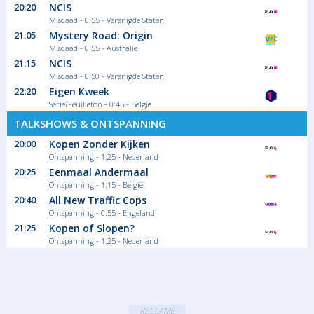
20:20
NCIS
Misdaad - 0:55 - Verenigde Staten
21:05
Mystery Road: Origin
Misdaad - 0:55 - Australië
21:15
NCIS
Misdaad - 0:50 - Verenigde Staten
22:20
Eigen Kweek
Serie/Feuilleton - 0:45 - België
TALKSHOWS & ONTSPANNING
20:00
Kopen Zonder Kijken
Ontspanning - 1:25 - Nederland
20:25
Eenmaal Andermaal
Ontspanning - 1:15 - België
20:40
All New Traffic Cops
Ontspanning - 0:55 - Engeland
21:25
Kopen of Slopen?
Ontspanning - 1:25 - Nederland
RECLAME