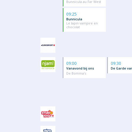
Bunnicula au Far West
09:25
Bunnicula
Le lapin vampire en
chocolat
09:00
09:30
Vanavond bij ons
De Garde van
De Bomma's