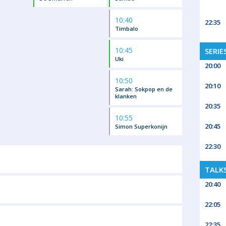
10:40
22:35
Timbalo
10:45
SERIE
Uki
20:00
10:50
20:10
Sarah: Sokpop en de
klanken
20:35
10:55
20:45
Simon Superkonijn
22:30
TALK
20:40
22:05
22:35