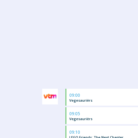
09:00
Vegesauriërs
09:05
Vegesauriërs
09:10
LEGO Friends: The Next Chapter