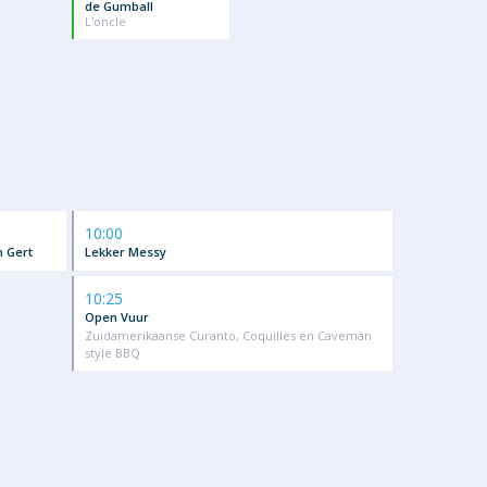
de Gumball
L'oncle
10:00
 Gert
Lekker Messy
10:25
Open Vuur
Zuidamerikaanse Curanto, Coquilles en Caveman
style BBQ