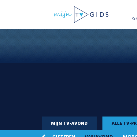
Sc
MIJN TV-AVOND
ALLE TV-P