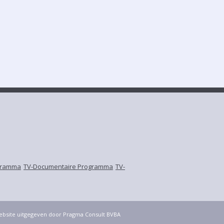
gramma
TV-Documentaire Programma
TV-
website uitgegeven door Pragma Consult BVBA