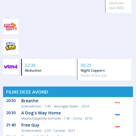
Caveman
style BBQ
22:30
00:25
Abduction
Night Coppers
Perks of the Job
FILMS DEZE AVOND
20:30
Breathe
Sciencefiction - 1:45 - Verenigde Staten - 2024
20:30
A Dog's Way Home
Maatschappelijke komedie - 1:40 - China - 2019
21:40
Free Guy
Actiekomedie - 2:05 - Canada - 2021