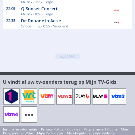
Muziek - 1:25 - België
22:05
Q Sunset Concert
Muziek - 0:50 - België
22:35
De Douane In Actie
Ontspanning - 0:55 - Nederland
RECLAME
U vindt al uw tv-zenders terug op Mijn TV-Gids
Juridische informatie
|
Privacy Policy
|
Cookies
|
Programme-TV.com
|
Mon-
Programme-TV.be
|
Mijn-TV-Gids.be
| Mijn-tv-gids.be is een website