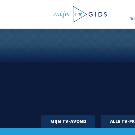
Sc
MIJN TV-AVOND
ALLE TV-P