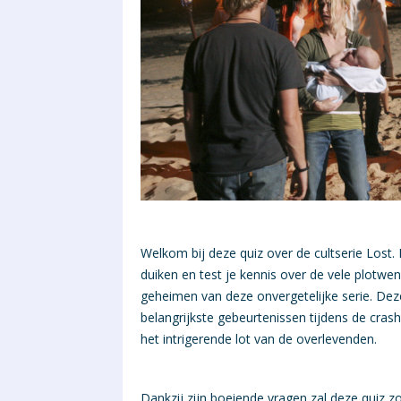
Welkom bij deze quiz over de cultserie Lost. 
duiken en test je kennis over de vele plotwe
geheimen van deze onvergetelijke serie. De
belangrijkste gebeurtenissen tijdens de cras
het intrigerende lot van de overlevenden.
Dankzij zijn boeiende vragen zal deze quiz zo