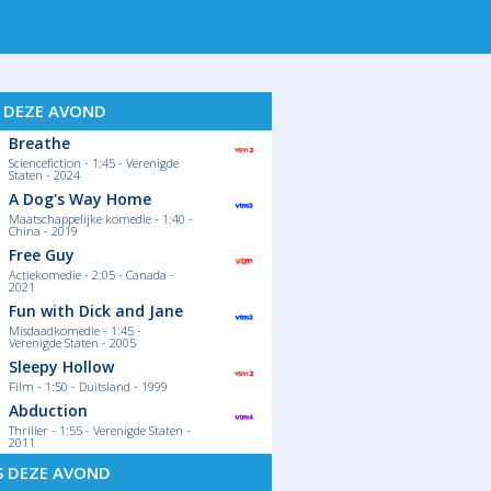
S DEZE AVOND
Breathe
Sciencefiction - 1:45 - Verenigde
Staten - 2024
A Dog's Way Home
Maatschappelijke komedie - 1:40 -
China - 2019
Free Guy
Actiekomedie - 2:05 - Canada -
2021
Fun with Dick and Jane
Misdaadkomedie - 1:45 -
Verenigde Staten - 2005
Sleepy Hollow
Film - 1:50 - Duitsland - 1999
Abduction
Thriller - 1:55 - Verenigde Staten -
2011
S DEZE AVOND