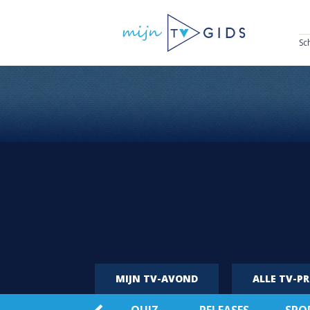
Sc
MIJN TV-AVOND
ALLE TV-P