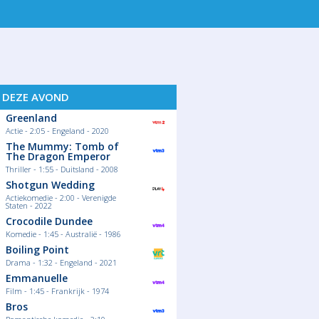
S DEZE AVOND
Greenland
Actie - 2:05 - Engeland - 2020
The Mummy: Tomb of
The Dragon Emperor
Thriller - 1:55 - Duitsland - 2008
Shotgun Wedding
Actiekomedie - 2:00 - Verenigde
Staten - 2022
Crocodile Dundee
Komedie - 1:45 - Australië - 1986
Boiling Point
Drama - 1:32 - Engeland - 2021
Emmanuelle
Film - 1:45 - Frankrijk - 1974
Bros