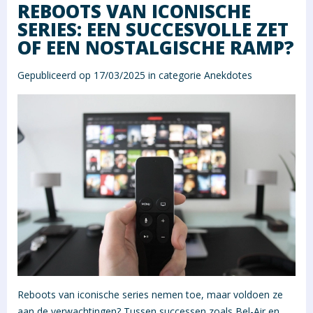
REBOOTS VAN ICONISCHE
SERIES: EEN SUCCESVOLLE ZET
OF EEN NOSTALGISCHE RAMP?
Gepubliceerd op 17/03/2025 in categorie
Anekdotes
Reboots van iconische series nemen toe, maar voldoen ze
aan de verwachtingen? Tussen successen zoals Bel-Air en