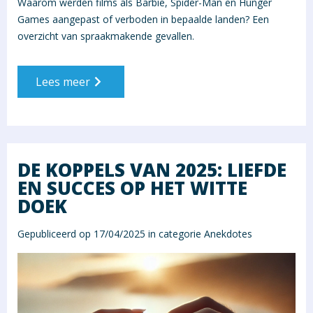
Waarom werden films als Barbie, Spider-Man en Hunger
Games aangepast of verboden in bepaalde landen? Een
overzicht van spraakmakende gevallen.
Lees meer
DE KOPPELS VAN 2025: LIEFDE
EN SUCCES OP HET WITTE
DOEK
Gepubliceerd op 17/04/2025 in categorie
Anekdotes