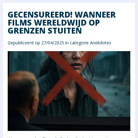
GECENSUREERD! WANNEER
FILMS WERELDWIJD OP
GRENZEN STUITEN
Gepubliceerd op 27/04/2025 in categorie
Anekdotes