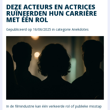
DEZE ACTEURS EN ACTRICES
RUÏNEERDEN HUN CARRIÈRE
MET ÉÉN ROL
Gepubliceerd op 16/06/2025 in categorie
Anekdotes
In de filmindustrie kan één verkeerde rol of publieke misstap