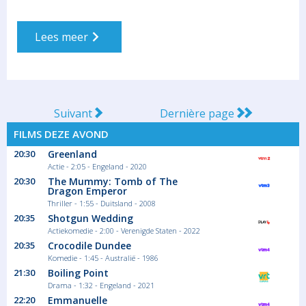
Lees meer
Suivant
Dernière page
FILMS DEZE AVOND
20:30
Greenland
Actie - 2:05 - Engeland - 2020
20:30
The Mummy: Tomb of The
Dragon Emperor
Thriller - 1:55 - Duitsland - 2008
20:35
Shotgun Wedding
Actiekomedie - 2:00 - Verenigde Staten - 2022
20:35
Crocodile Dundee
Komedie - 1:45 - Australië - 1986
21:30
Boiling Point
Drama - 1:32 - Engeland - 2021
22:20
Emmanuelle