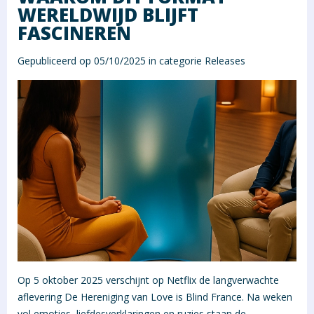
WERELDWIJD BLIJFT
FASCINEREN
Gepubliceerd op 05/10/2025 in categorie
Releases
Op 5 oktober 2025 verschijnt op Netflix de langverwachte
aflevering De Hereniging van Love is Blind France. Na weken
vol emoties, liefdesverklaringen en ruzies staan de