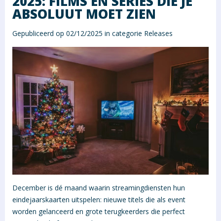
2025: FILMS EN SERIES DIE JE
ABSOLUUT MOET ZIEN
Gepubliceerd op 02/12/2025 in categorie
Releases
December is dé maand waarin streamingdiensten hun
eindejaarskaarten uitspelen: nieuwe titels die als event
worden gelanceerd en grote terugkeerders die perfect