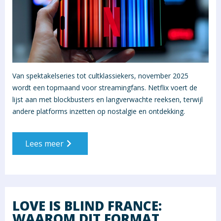
Van spektakelseries tot cultklassiekers, november 2025
wordt een topmaand voor streamingfans. Netflix voert de
lijst aan met blockbusters en langverwachte reeksen, terwijl
andere platforms inzetten op nostalgie en ontdekking.
Lees meer
LOVE IS BLIND FRANCE:
WAAROM DIT FORMAT