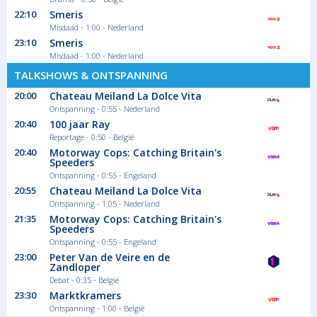
22:10
Smeris
Misdaad - 1:00 - Nederland
23:10
Smeris
Misdaad - 1:00 - Nederland
TALKSHOWS & ONTSPANNING
20:00
Chateau Meiland La Dolce Vita
Ontspanning - 0:55 - Nederland
20:40
100 jaar Ray
Reportage - 0:50 - België
20:40
Motorway Cops: Catching Britain's
Speeders
Ontspanning - 0:55 - Engeland
20:55
Chateau Meiland La Dolce Vita
Ontspanning - 1:05 - Nederland
21:35
Motorway Cops: Catching Britain's
Speeders
Ontspanning - 0:55 - Engeland
23:00
Peter Van de Veire en de
Zandloper
Debat - 0:35 - België
23:30
Marktkramers
Ontspanning - 1:00 - België