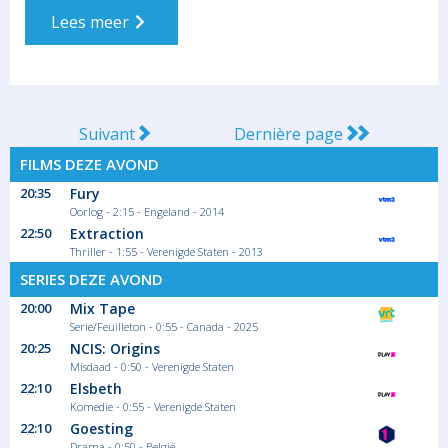
Lees meer
Suivant
Dernière page
FILMS DEZE AVOND
20:35
Fury
Oorlog - 2:15 - Engeland - 2014
22:50
Extraction
Thriller - 1:55 - Verenigde Staten - 2013
SERIES DEZE AVOND
20:00
Mix Tape
Serie/Feuilleton - 0:55 - Canada - 2025
20:25
NCIS: Origins
Misdaad - 0:50 - Verenigde Staten
22:10
Elsbeth
Komedie - 0:55 - Verenigde Staten
22:10
Goesting
Drama - 0:50 - België