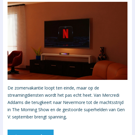
De zomervakantie loopt ten einde, maar op de
streamingdiensten wordt het pas echt heet. Van Mercredi
Addams die terugkeert naar Nevermore tot de machtsstrijd
in The Morning Show en de gestoorde superhelden van Gen
V: september brengt spanning,