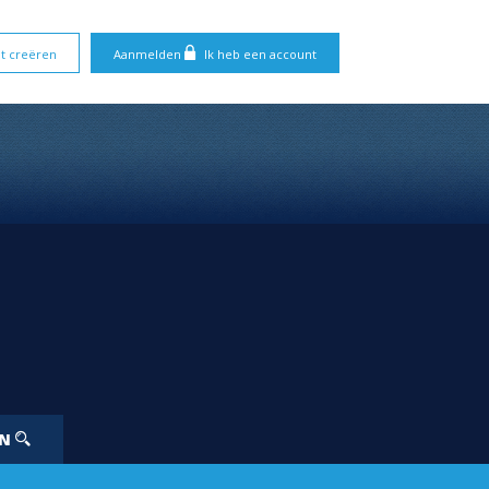
t creëren
Aanmelden
Ik heb een account
EN