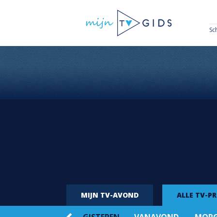
Sc
MIJN TV-AVOND
ALLE TV-P