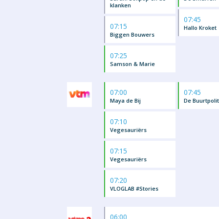
klanken
07:45
07:15
Hallo Kroket
Biggen Bouwers
07:25
Samson & Marie
07:00
07:45
Maya de Bij
De Buurtpolit
07:10
Vegesauriërs
07:15
Vegesauriërs
07:20
VLOGLAB #Stories
06:00