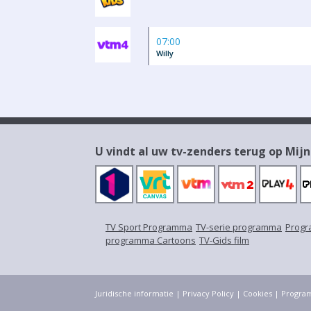
07:00
Willy
U vindt al uw tv-zenders terug op Mijn
TV Sport Programma
TV-serie programma
Progr
programma Cartoons
TV-Gids film
Juridische informatie
|
Privacy Policy
|
Cookies
|
Progra