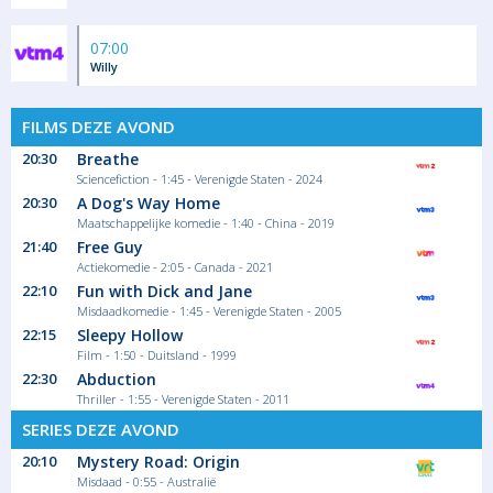
07:00
Willy
FILMS DEZE AVOND
20:30
Breathe
Sciencefiction - 1:45 - Verenigde Staten - 2024
20:30
A Dog's Way Home
Maatschappelijke komedie - 1:40 - China - 2019
21:40
Free Guy
Actiekomedie - 2:05 - Canada - 2021
22:10
Fun with Dick and Jane
Misdaadkomedie - 1:45 - Verenigde Staten - 2005
22:15
Sleepy Hollow
Film - 1:50 - Duitsland - 1999
22:30
Abduction
Thriller - 1:55 - Verenigde Staten - 2011
SERIES DEZE AVOND
20:10
Mystery Road: Origin
Misdaad - 0:55 - Australië