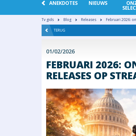
ANEKDOTES
NIEUWS
ON
SELEC
Tv gids
Blog
Releases
Februari 2026: o
TERUG
01/02/2026
FEBRUARI 2026: 
RELEASES OP STR