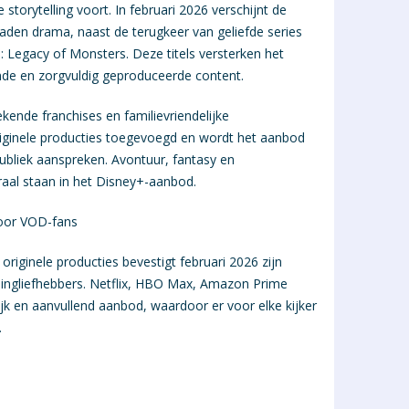
storytelling voort. In februari 2026 verschijnt de
eladen drama, naast de terugkeer van geliefde series
 Legacy of Monsters. Deze titels versterken het
nde en zorgvuldig geproduceerde content.
ekende franchises en familievriendelijke
iginele producties toegevoegd en wordt het aanbod
publiek aanspreken. Avontuur, fantasy en
traal staan in het Disney+-aanbod.
voor VOD-fans
originele producties bevestigt februari 2026 zijn
mingliefhebbers. Netflix, HBO Max, Amazon Prime
jk en aanvullend aanbod, waardoor er voor elke kijker
.