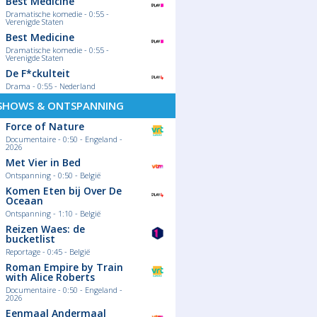
Best Medicine
Dramatische komedie - 0:55 -
Verenigde Staten
Best Medicine
Dramatische komedie - 0:55 -
Verenigde Staten
De F*ckulteit
Drama - 0:55 - Nederland
SHOWS & ONTSPANNING
Force of Nature
Documentaire - 0:50 - Engeland -
2026
Met Vier in Bed
Ontspanning - 0:50 - België
Komen Eten bij Over De
Oceaan
Ontspanning - 1:10 - België
Reizen Waes: de
bucketlist
Reportage - 0:45 - België
Roman Empire by Train
with Alice Roberts
Documentaire - 0:50 - Engeland -
2026
Eenmaal Andermaal