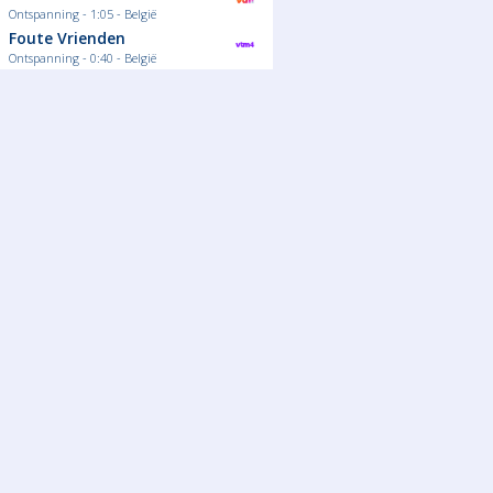
Ontspanning - 1:05 - België
Foute Vrienden
Ontspanning - 0:40 - België