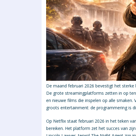
De maand februari 2026 bevestigt het sterke 
De grote streamingplatforms zetten in op ter
en nieuwe films die inspelen op alle smaken. 
groots entertainment: de programmering is div
Op Netflix
staat februari 2026 in het teken va
bereiken. Het platform zet het succes van zi
Lincoln Lawyer, terwijl The Night Agent zijn i