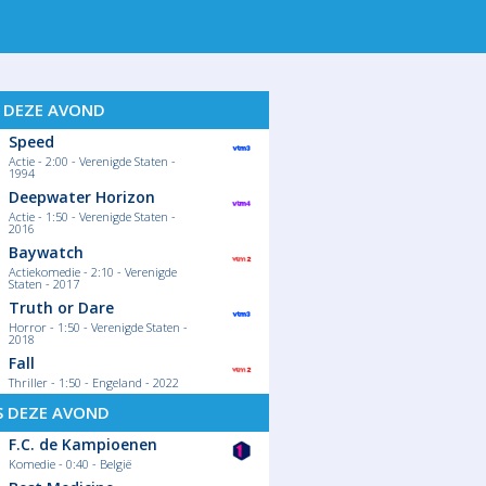
ORT
S DEZE AVOND
Speed
Actie - 2:00 - Verenigde Staten -
1994
Deepwater Horizon
Actie - 1:50 - Verenigde Staten -
2016
Baywatch
Actiekomedie - 2:10 - Verenigde
Staten - 2017
Truth or Dare
Horror - 1:50 - Verenigde Staten -
2018
Fall
Thriller - 1:50 - Engeland - 2022
S DEZE AVOND
F.C. de Kampioenen
Komedie - 0:40 - België