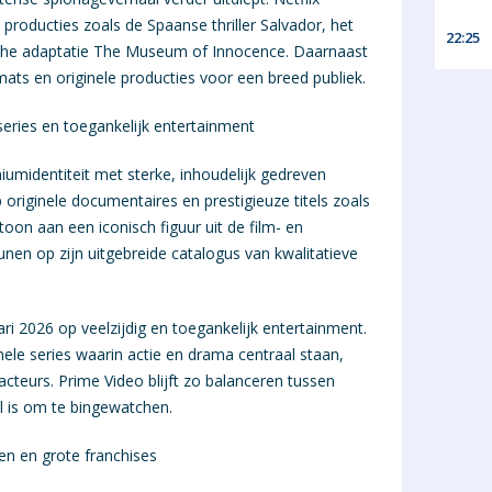
producties zoals de Spaanse thriller Salvador, het
22:25
che adaptatie The Museum of Innocence. Daarnaast
ats en originele producties voor een breed publiek.
ies en toegankelijk entertainment
miumidentiteit met sterke, inhoudelijk gedreven
 originele documentaires en prestigieuze titels zoals
on aan een iconisch figuur uit de film- en
en op zijn uitgebreide catalogus van kwalitatieve
ri 2026 op veelzijdig en toegankelijk entertainment.
ele series waarin actie en drama centraal staan,
cteurs. Prime Video blijft zo balanceren tussen
l is om te bingewatchen.
n en grote franchises