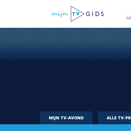
Sc
MIJN TV-AVOND
ALLE TV-P