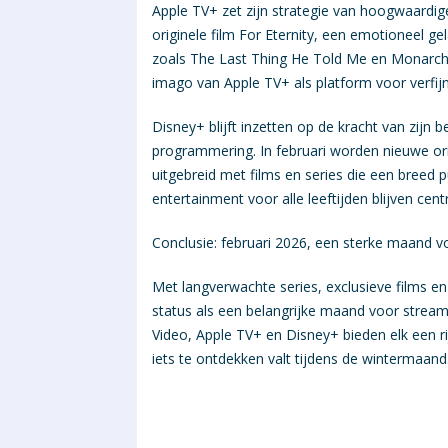
Apple TV+ zet zijn strategie van hoogwaardige 
originele film For Eternity, een emotioneel g
zoals The Last Thing He Told Me en Monarch:
imago van Apple TV+ als platform voor verfij
Disney+ blijft inzetten op de kracht van zijn b
programmering. In februari worden nieuwe or
uitgebreid met films en series die een breed 
entertainment voor alle leeftijden blijven cen
Conclusie: februari 2026, een sterke maand 
Met langverwachte series, exclusieve films en 
status als een belangrijke maand voor strea
Video, Apple TV+ en Disney+ bieden elk een ri
iets te ontdekken valt tijdens de wintermaand