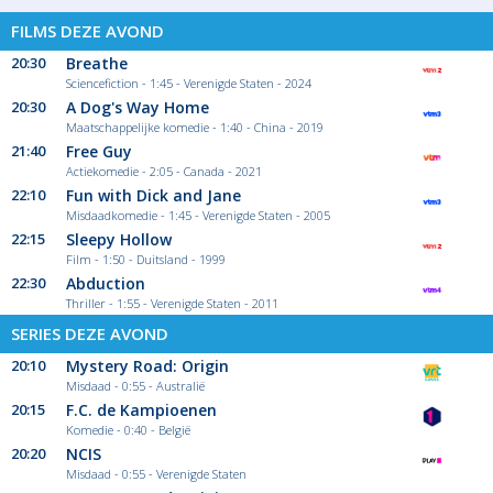
FILMS DEZE AVOND
20:30
Breathe
Sciencefiction - 1:45 - Verenigde Staten - 2024
20:30
A Dog's Way Home
Maatschappelijke komedie - 1:40 - China - 2019
21:40
Free Guy
Actiekomedie - 2:05 - Canada - 2021
22:10
Fun with Dick and Jane
Misdaadkomedie - 1:45 - Verenigde Staten - 2005
22:15
Sleepy Hollow
Film - 1:50 - Duitsland - 1999
22:30
Abduction
Thriller - 1:55 - Verenigde Staten - 2011
SERIES DEZE AVOND
20:10
Mystery Road: Origin
Misdaad - 0:55 - Australië
20:15
F.C. de Kampioenen
Komedie - 0:40 - België
20:20
NCIS
Misdaad - 0:55 - Verenigde Staten