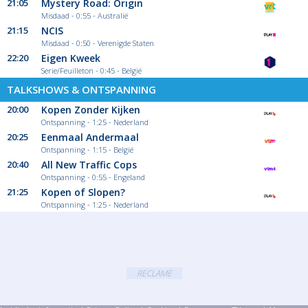
21:05
Mystery Road: Origin
Misdaad - 0:55 - Australië
21:15
NCIS
Misdaad - 0:50 - Verenigde Staten
22:20
Eigen Kweek
Serie/Feuilleton - 0:45 - België
TALKSHOWS & ONTSPANNING
20:00
Kopen Zonder Kijken
Ontspanning - 1:25 - Nederland
20:25
Eenmaal Andermaal
Ontspanning - 1:15 - België
20:40
All New Traffic Cops
Ontspanning - 0:55 - Engeland
21:25
Kopen of Slopen?
Ontspanning - 1:25 - Nederland
RECLAME