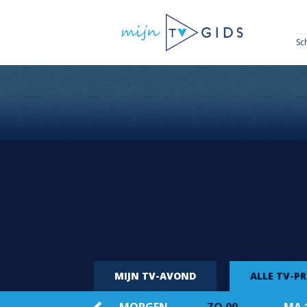
Sc
MIJN TV-AVOND
ALLE TV-P