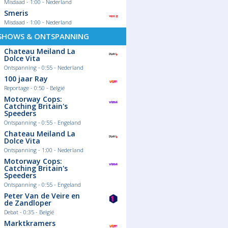
Misdaad - 1:00 - Nederland
Smeris
Misdaad - 1:00 - Nederland
SHOWS & ONTSPANNING
Chateau Meiland La
Dolce Vita
Ontspanning - 0:55 - Nederland
100 jaar Ray
Reportage - 0:50 - België
Motorway Cops:
Catching Britain's
Speeders
Ontspanning - 0:55 - Engeland
Chateau Meiland La
Dolce Vita
Ontspanning - 1:00 - Nederland
Motorway Cops:
Catching Britain's
Speeders
Ontspanning - 0:55 - Engeland
Peter Van de Veire en
de Zandloper
Debat - 0:35 - België
Marktkramers