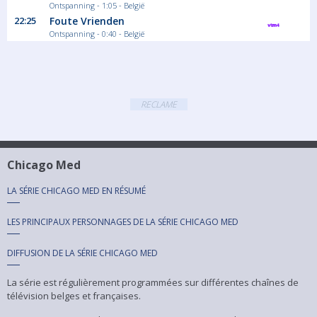
Ontspanning - 1:05 - België
22:25
Foute Vrienden
Ontspanning - 0:40 - België
RECLAME
Chicago Med
LA SÉRIE CHICAGO MED EN RÉSUMÉ
LES PRINCIPAUX PERSONNAGES DE LA SÉRIE CHICAGO MED
DIFFUSION DE LA SÉRIE CHICAGO MED
La série est régulièrement programmées sur différentes chaînes de
télévision belges et françaises.