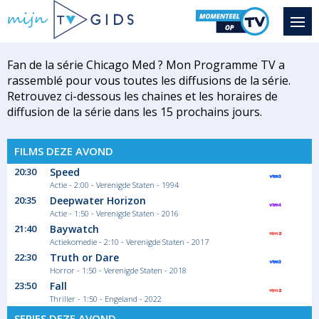
Fan de la série Chicago Med ? Mon Programme TV a
rassemblé pour vous toutes les diffusions de la série.
Retrouvez ci-dessous les chaines et les horaires de
diffusion de la série dans les 15 prochains jours.
FILMS DEZE AVOND
20:30
Speed
Actie - 2:00 - Verenigde Staten - 1994
20:35
Deepwater Horizon
Actie - 1:50 - Verenigde Staten - 2016
21:40
Baywatch
Actiekomedie - 2:10 - Verenigde Staten - 2017
22:30
Truth or Dare
Horror - 1:50 - Verenigde Staten - 2018
23:50
Fall
Thriller - 1:50 - Engeland - 2022
SERIES DEZE AVOND