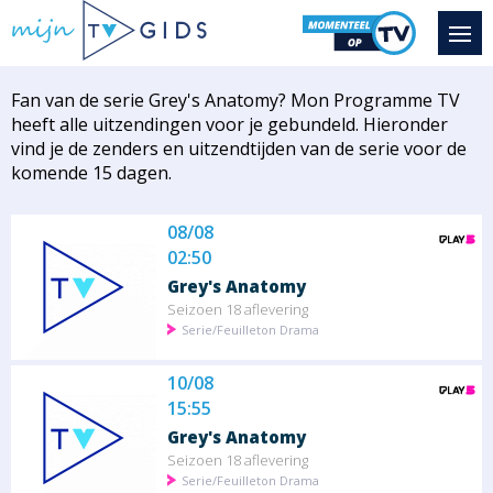
Fan van de serie Grey's Anatomy? Mon Programme TV
heeft alle uitzendingen voor je gebundeld. Hieronder
vind je de zenders en uitzendtijden van de serie voor de
komende 15 dagen.
08/08
02:50
Grey's Anatomy
Seizoen 18 aflevering
Serie/Feuilleton Drama
10/08
15:55
Grey's Anatomy
Seizoen 18 aflevering
Serie/Feuilleton Drama