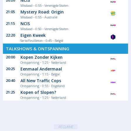
20:20
NCIS
Misdaad - 0:55 - Verenigde Staten
21:05
Mystery Road: Origin
Misdaad - 0:55 - Australië
21:15
NCIS
Misdaad - 0:50 - Verenigde Staten
22:20
Eigen Kweek
Serie/Feuilleton - 0:45 - België
TALKSHOWS & ONTSPANNING
20:00
Kopen Zonder Kijken
Ontspanning - 1:25 - Nederland
20:25
Eenmaal Andermaal
Ontspanning - 1:15 - België
20:40
All New Traffic Cops
Ontspanning - 0:55 - Engeland
21:25
Kopen of Slopen?
Ontspanning - 1:25 - Nederland
RECLAME