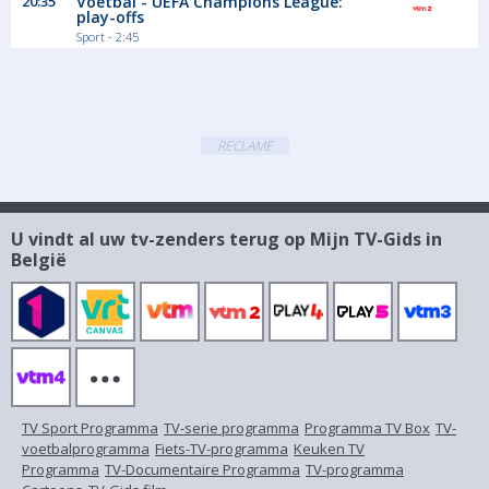
20:35
Voetbal - UEFA Champions League:
play-offs
Sport - 2:45
RECLAME
U vindt al uw tv-zenders terug op Mijn TV-Gids in
België
TV Sport Programma
TV-serie programma
Programma TV Box
TV-
voetbalprogramma
Fiets-TV-programma
Keuken TV
Programma
TV-Documentaire Programma
TV-programma