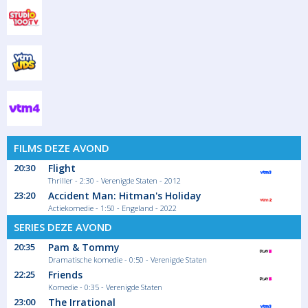
FILMS DEZE AVOND
20:30
Flight
Thriller - 2:30 - Verenigde Staten - 2012
23:20
Accident Man: Hitman's Holiday
Actiekomedie - 1:50 - Engeland - 2022
SERIES DEZE AVOND
20:35
Pam & Tommy
Dramatische komedie - 0:50 - Verenigde Staten
22:25
Friends
Komedie - 0:35 - Verenigde Staten
23:00
The Irrational