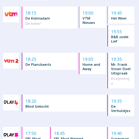
18:15
19:00
19:45
De Kotmadam
VTM
Het Weer
Nieuws
De beker
19:55
B&B zoekt
Lief
18:25
19:05
19:35
De Planckaerts
Home and
Mr. Frank
Away
Visser Doet
Uitspraak
Kozijnvenij
n
18:20
19:35
Blind Gekocht
De
Verhulstjes
17:50
18:45
19:40
FBI: Most
FBI: Most Wanted
Superman