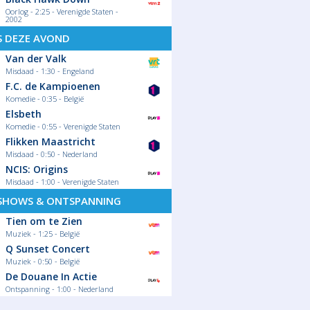
Oorlog - 2:25 - Verenigde Staten -
2002
S DEZE AVOND
Van der Valk
Misdaad - 1:30 - Engeland
F.C. de Kampioenen
Komedie - 0:35 - België
Elsbeth
Komedie - 0:55 - Verenigde Staten
Flikken Maastricht
Misdaad - 0:50 - Nederland
NCIS: Origins
Misdaad - 1:00 - Verenigde Staten
SHOWS & ONTSPANNING
Tien om te Zien
Muziek - 1:25 - België
Q Sunset Concert
Muziek - 0:50 - België
De Douane In Actie
Ontspanning - 1:00 - Nederland