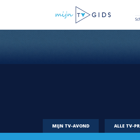
Sc
MIJN TV-AVOND
ALLE TV-P