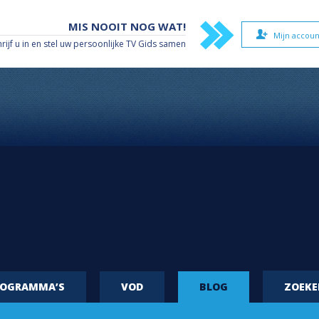
MIS NOOIT NOG WAT!
Mijn accoun
hrijf u in en stel uw persoonlijke TV Gids samen
ROGRAMMA’S
VOD
BLOG
ZOEK