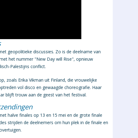
s
et geopolitieke discussies. Zo is de deelname van
 met het nummer "New Day will Rise", opnieuw
isch-Palestijns conflict.
 zoals Erika Vikman uit Finland, die vrouwelijke
 optreden vol disco en gewaagde choreografie. Haar
r blijft trouw aan de geest van het festival.
tzendingen
et halve finales op
13 en 15 mei
en de grote finale
des strijden de deelnemers om hun plek in de finale en
 overtuigen.