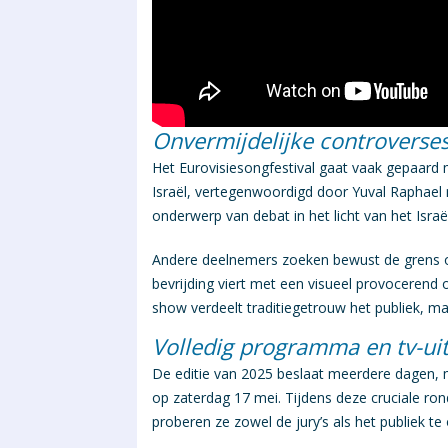
Onvermijdelijke controverse
Het
Eurovisiesongfestival
gaat vaak gepaard m
Israël, vertegenwoordigd door Yuval Raphael
onderwerp van debat in het licht van het Israël
Andere deelnemers zoeken bewust de grens op,
bevrijding viert met een visueel provocerend
show verdeelt traditiegetrouw het publiek, maa
Volledig programma en tv-ui
De editie van
2025
beslaat meerdere dagen, m
op zaterdag 17 mei. Tijdens deze cruciale ron
proberen ze zowel de jury’s als het publiek te