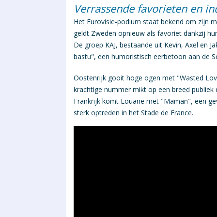
Verrassende favorieten en 
Het
Eurovisie
-podium staat bekend om zijn mi
geldt Zweden opnieuw als favoriet dankzij hu
De groep KAJ, bestaande uit Kevin, Axel en 
bastu", een humoristisch eerbetoon aan de S
Oostenrijk gooit hoge ogen met "Wasted Love
krachtige nummer mikt op een breed publiek d
Frankrijk
komt
Louane
met "Maman", een gevoe
sterk optreden in het Stade de France.