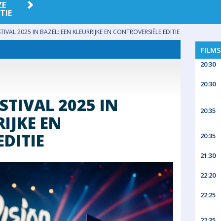
ZE
PEOPLE
QUIZ
RELEASES
SP
TIE
IVAL 2025 IN BAZEL: EEN KLEURRIJKE EN CONTROVERSIËLE EDITIE
FILM
20:30
20:30
TIVAL 2025 IN
20:35
RIJKE EN
DITIE
20:35
21:30
22:20
22:25
22:35