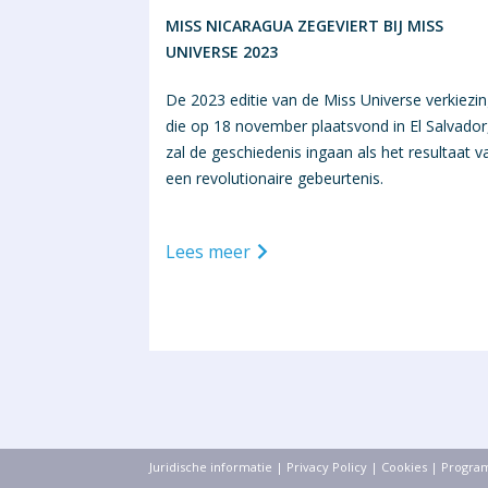
MISS NICARAGUA ZEGEVIERT BIJ MISS
UNIVERSE 2023
De 2023 editie van de Miss Universe verkiezin
die op 18 november plaatsvond in El Salvador
zal de geschiedenis ingaan als het resultaat v
een revolutionaire gebeurtenis.
Lees meer
Juridische informatie
|
Privacy Policy
|
Cookies
|
Progra