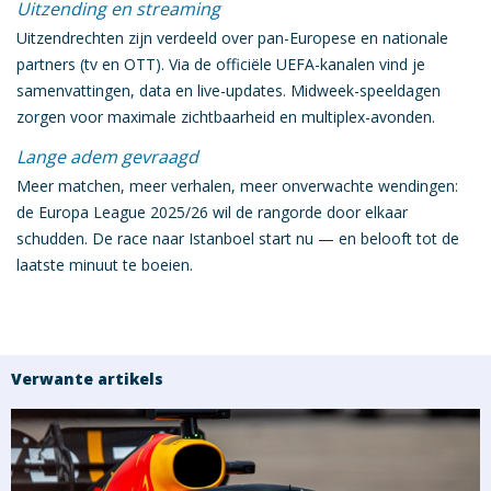
Uitzending en streaming
Uitzendrechten zijn verdeeld over pan-Europese en nationale
partners (tv en OTT). Via de officiële UEFA-kanalen vind je
samenvattingen, data en live-updates. Midweek-speeldagen
zorgen voor maximale zichtbaarheid en multiplex-avonden.
Lange adem gevraagd
Meer matchen, meer verhalen, meer onverwachte wendingen:
de Europa League 2025/26 wil de
rangorde door elkaar
schudden
. De race naar
Istanboel
start nu — en belooft tot de
laatste minuut te boeien.
Verwante artikels