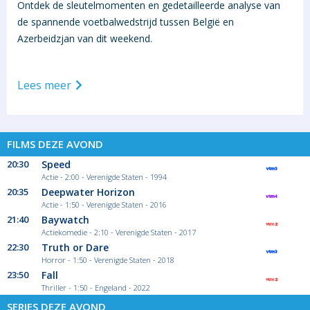
Ontdek de sleutelmomenten en gedetailleerde analyse van
de spannende voetbalwedstrijd tussen België en
Azerbeidzjan van dit weekend.
Lees meer
FILMS DEZE AVOND
20:30
Speed
Actie - 2:00 - Verenigde Staten - 1994
20:35
Deepwater Horizon
Actie - 1:50 - Verenigde Staten - 2016
21:40
Baywatch
Actiekomedie - 2:10 - Verenigde Staten - 2017
22:30
Truth or Dare
Horror - 1:50 - Verenigde Staten - 2018
23:50
Fall
Thriller - 1:50 - Engeland - 2022
SERIES DEZE AVOND