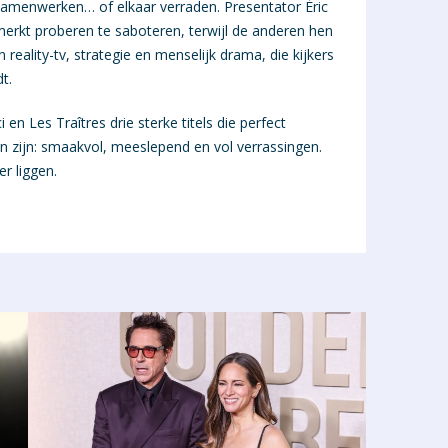
amenwerken… of elkaar verraden. Presentator Éric
emerkt proberen te saboteren, terwijl de anderen hen
eality-tv, strategie en menselijk drama, die kijkers
t.
 en Les Traîtres drie sterke titels die perfect
 kan zijn: smaakvol, meeslepend en vol verrassingen.
r liggen.