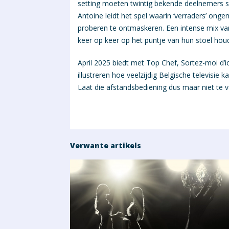
setting moeten twintig bekende deelnemers s
Antoine leidt het spel waarin ‘verraders’ ong
proberen te ontmaskeren. Een intense mix van r
keer op keer op het puntje van hun stoel houd
April 2025 biedt met Top Chef, Sortez-moi d’ici
illustreren hoe veelzijdig Belgische televisie
Laat die afstandsbediening dus maar niet te ve
Verwante artikels