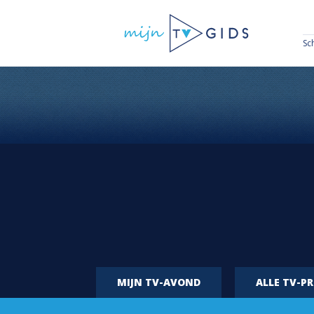
Sc
MIJN TV-AVOND
ALLE TV-P