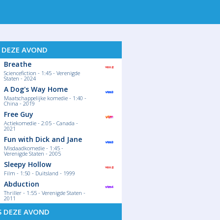
ORT
S DEZE AVOND
Breathe
Sciencefiction - 1:45 - Verenigde
Staten - 2024
A Dog's Way Home
Maatschappelijke komedie - 1:40 -
China - 2019
Free Guy
Actiekomedie - 2:05 - Canada -
2021
Fun with Dick and Jane
Misdaadkomedie - 1:45 -
Verenigde Staten - 2005
Sleepy Hollow
Film - 1:50 - Duitsland - 1999
Abduction
Thriller - 1:55 - Verenigde Staten -
2011
S DEZE AVOND