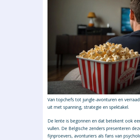
Van topchefs tot jungle-avonturen en verraad i
uit met spanning, strategie en spektakel.
De lente is begonnen en dat betekent ook ee
vullen. De Belgische zenders presenteren de
fijnproevers, avonturiers als fans van psychol