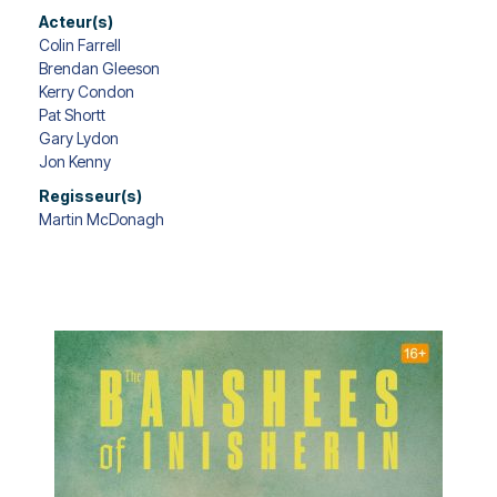
Acteur(s)
Colin Farrell
Brendan Gleeson
Kerry Condon
Pat Shortt
Gary Lydon
Jon Kenny
Regisseur(s)
Martin McDonagh