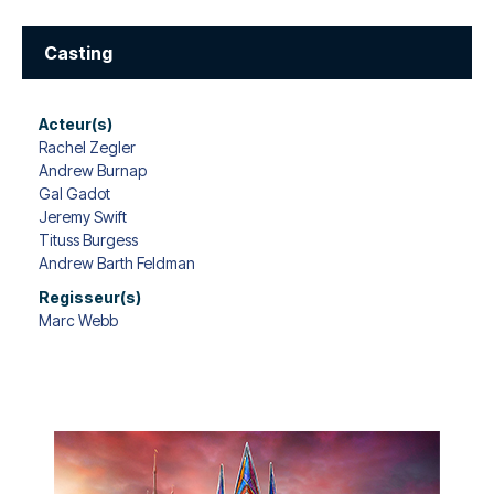
Casting
Acteur(s)
Rachel Zegler
Andrew Burnap
Gal Gadot
Jeremy Swift
Tituss Burgess
Andrew Barth Feldman
Regisseur(s)
Marc Webb