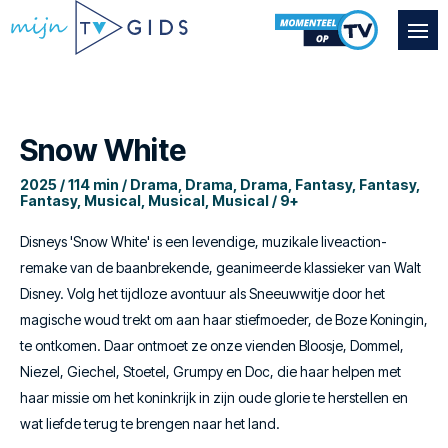
Snow White
2025 / 114 min / Drama, Drama, Drama, Fantasy, Fantasy,
Fantasy, Musical, Musical, Musical / 9+
Disneys 'Snow White' is een levendige, muzikale liveaction-
remake van de baanbrekende, geanimeerde klassieker van Walt
Disney. Volg het tijdloze avontuur als Sneeuwwitje door het
magische woud trekt om aan haar stiefmoeder, de Boze Koningin,
te ontkomen. Daar ontmoet ze onze vienden Bloosje, Dommel,
Niezel, Giechel, Stoetel, Grumpy en Doc, die haar helpen met
haar missie om het koninkrijk in zijn oude glorie te herstellen en
wat liefde terug te brengen naar het land.