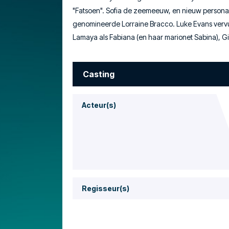
"Fatsoen". Sofia de zeemeeuw, en nieuw person
genomineerde Lorraine Bracco. Luke Evans vervult
Lamaya als Fabiana (en haar marionet Sabina), Gi
Casting
Acteur(s)
Regisseur(s)