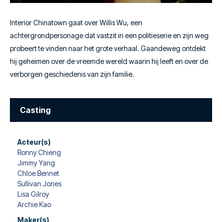
Interior Chinatown gaat over Willis Wu, een
achtergrondpersonage dat vastzit in een politieserie en zijn weg
probeert te vinden naar het grote verhaal. Gaandeweg ontdekt
hij geheimen over de vreemde wereld waarin hij leeft en over de
verborgen geschiedenis van zijn familie.
Casting
Acteur(s)
Ronny Chieng
Jimmy Yang
Chloe Bennet
Sullivan Jones
Lisa Gilroy
Archie Kao
Maker(s)