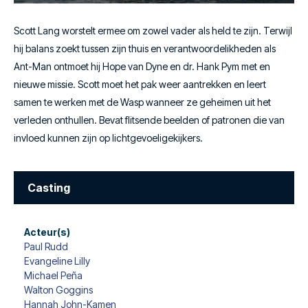
Scott Lang worstelt ermee om zowel vader als held te zijn. Terwijl
hij balans zoekt tussen zijn thuis en verantwoordelikheden als
Ant-Man ontmoet hij Hope van Dyne en dr. Hank Pym met en
nieuwe missie. Scott moet het pak weer aantrekken en leert
samen te werken met de Wasp wanneer ze geheimen uit het
verleden onthullen. Bevat flitsende beelden of patronen die van
invloed kunnen zijn op lichtgevoeligekijkers.
Casting
Acteur(s)
Paul Rudd
Evangeline Lilly
Michael Peña
Walton Goggins
Hannah John-Kamen