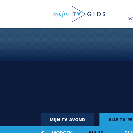
Sc
MIJN TV-AVOND
ALLE TV-P