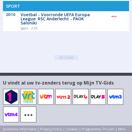
SPORT
20:10
Voetbal - Voorronde UEFA Europa
League: RSC Anderlecht - PAOK
Saloniki
Sport - 2:35
RECLAME
U vindt al uw tv-zenders terug op Mijn TV-Gids
Juridische informatie
|
Privacy Policy
|
Cookies
|
Programme-TV.com
|
Mon-