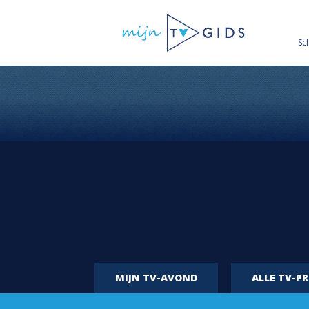
Sc
MIJN TV-AVOND
ALLE TV-P