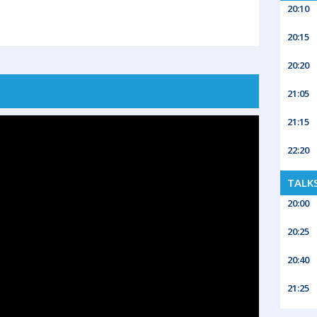
20:10
20:15
20:20
21:05
21:15
22:20
TALK
20:00
20:25
20:40
21:25