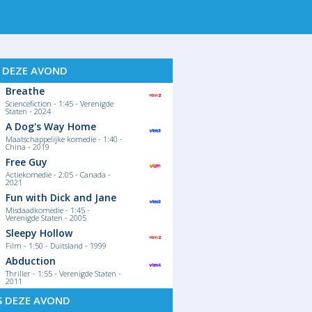
S DEZE AVOND
Breathe
Sciencefiction - 1:45 - Verenigde
Staten - 2024
A Dog's Way Home
Maatschappelijke komedie - 1:40 -
China - 2019
Free Guy
Actiekomedie - 2:05 - Canada -
2021
Fun with Dick and Jane
Misdaadkomedie - 1:45 -
Verenigde Staten - 2005
Sleepy Hollow
Film - 1:50 - Duitsland - 1999
Abduction
Thriller - 1:55 - Verenigde Staten -
2011
S DEZE AVOND