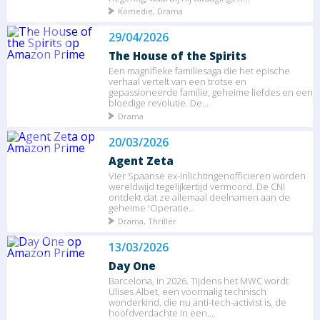
Komedie, Drama
29/04/2026
The House of the Spirits
Een magnifieke familiesaga die het epische
verhaal vertelt van een trotse en
gepassioneerde familie, geheime liefdes en een
bloedige revolutie. De...
Drama
20/03/2026
Agent Zeta
Vier Spaanse ex-inlichtingenofficieren worden
wereldwijd tegelijkertijd vermoord. De CNI
ontdekt dat ze allemaal deelnamen aan de
geheime 'Operatie...
Drama, Thriller
13/03/2026
Day One
Barcelona, in 2026. Tijdens het MWC wordt
Ulises Albet, een voormalig technisch
wonderkind, die nu anti-tech-activist is, de
hoofdverdachte in een...