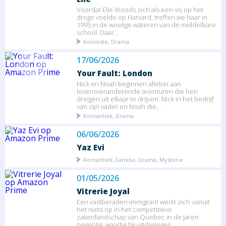
Voordat Elle Woods zich als een vis op het
droge voelde op Harvard, treffen we haar in
1995 in de woelige wateren van de middelbare
school. Daar...
Komedie, Drama
17/06/2026
Your Fault: London
Nick en Noah beginnen allebei aan
levensveranderende avonturen die hen
dreigen uit elkaar te drijven: Nick in het bedrijf
van zijn vader en Noah die...
Romantiek, Drama
06/06/2026
Yaz Evi
Romantiek, Familie, Drama, Mysterie
01/05/2026
Vitrerie Joyal
Een vastberaden immigrant werkt zich vanuit
het niets op in het competitieve
zakenlandschap van Quebec in de jaren
negentig, waarbij hij uitdagingen...