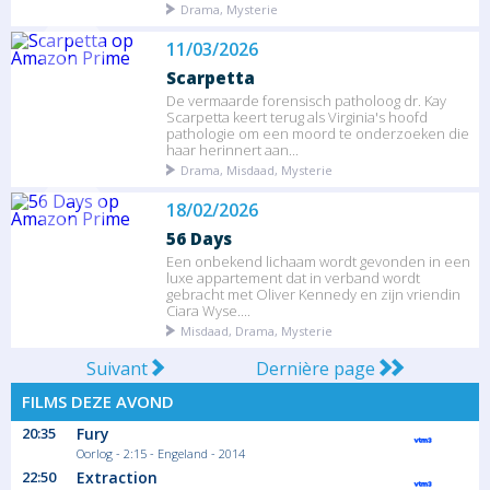
Drama, Mysterie
11/03/2026
Scarpetta
De vermaarde forensisch patholoog dr. Kay
Scarpetta keert terug als Virginia's hoofd
pathologie om een moord te onderzoeken die
haar herinnert aan...
Drama, Misdaad, Mysterie
18/02/2026
56 Days
Een onbekend lichaam wordt gevonden in een
luxe appartement dat in verband wordt
gebracht met Oliver Kennedy en zijn vriendin
Ciara Wyse....
Misdaad, Drama, Mysterie
Suivant
Dernière page
FILMS DEZE AVOND
20:35
Fury
Oorlog - 2:15 - Engeland - 2014
22:50
Extraction