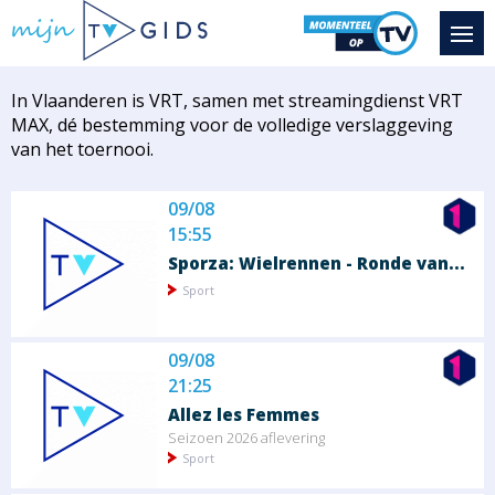
In Vlaanderen is VRT, samen met streamingdienst VRT
MAX, dé bestemming voor de volledige verslaggeving
van het toernooi.
09/08
15:55
Sporza: Wielrennen - Ronde van...
Sport
09/08
21:25
Allez les Femmes
Seizoen 2026 aflevering
Sport