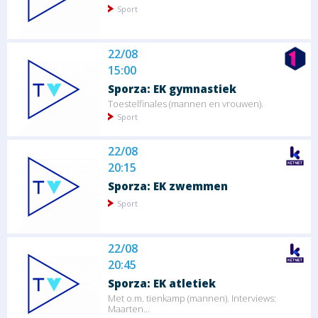
Sport
22/08
15:00
Sporza: EK gymnastiek
Toestelfinales (mannen en vrouwen).
Sport
22/08
20:15
Sporza: EK zwemmen
Sport
22/08
20:45
Sporza: EK atletiek
Met o.m. tienkamp (mannen). Interviews:
Maarten...