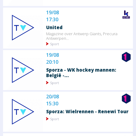
19/08
17:30
United
Magazine over Antwerp Giants, Precura
Antwerpen...
Sport
19/08
20:10
Sporza - WK hockey mannen:
België -...
Sport
20/08
15:30
Sporza: Wielrennen - Renewi Tour
Sport