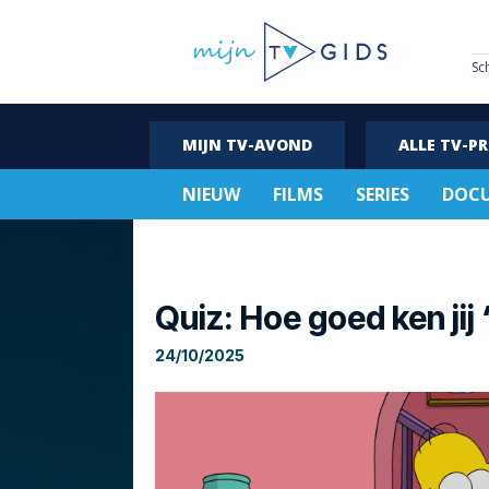
Sc
MIJN TV-AVOND
ALLE TV-P
NIEUW
FILMS
SERIES
DOCU
Quiz: Hoe goed ken ji
24/10/2025