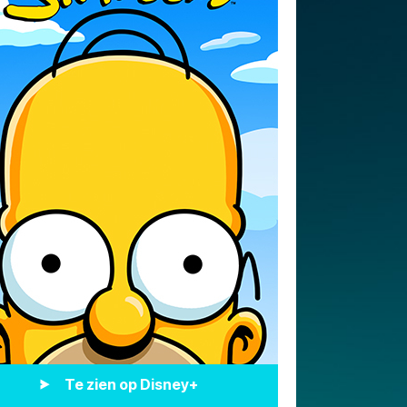
Te zien op Disney+