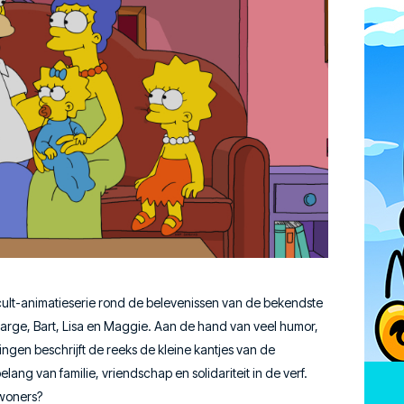
cult-animatieserie rond de belevenissen van de bekendste
Marge, Bart, Lisa en Maggie. Aan de hand van veel humor,
ngen beschrijft de reeks de kleine kantjes van de
ang van familie, vriendschap en solidariteit in de verf.
nwoners?