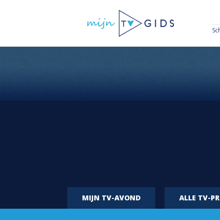
Sc
MIJN TV-AVOND
ALLE TV-P