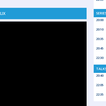
SERIE
LIX
20:00
20:10
20:35
20:45
22:30
TALK
20:40
22:05
22:35