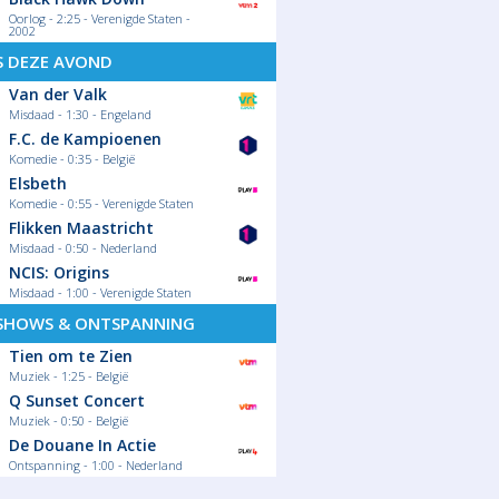
Oorlog - 2:25 - Verenigde Staten -
2002
S DEZE AVOND
Van der Valk
Misdaad - 1:30 - Engeland
F.C. de Kampioenen
Komedie - 0:35 - België
Elsbeth
Komedie - 0:55 - Verenigde Staten
Flikken Maastricht
Misdaad - 0:50 - Nederland
NCIS: Origins
Misdaad - 1:00 - Verenigde Staten
SHOWS & ONTSPANNING
Tien om te Zien
Muziek - 1:25 - België
Q Sunset Concert
Muziek - 0:50 - België
De Douane In Actie
Ontspanning - 1:00 - Nederland