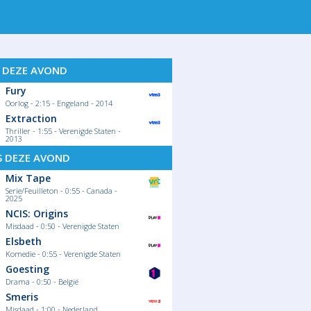
S DEZE AVOND
Fury
Oorlog - 2:15 - Engeland - 2014
Extraction
Thriller - 1:55 - Verenigde Staten -
2013
S DEZE AVOND
Mix Tape
Serie/Feuilleton - 0:55 - Canada -
2025
NCIS: Origins
Misdaad - 0:50 - Verenigde Staten
Elsbeth
Komedie - 0:55 - Verenigde Staten
Goesting
Drama - 0:50 - België
Smeris
Misdaad - 1:00 - Nederland