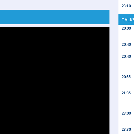
23:10
TALK
20:00
20:40
20:40
20:55
21:35
23:00
23:30