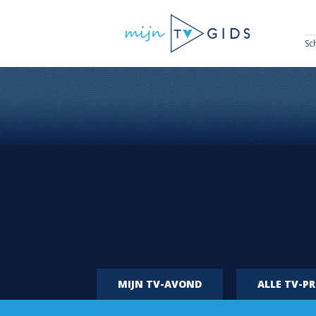
Sc
MIJN TV-AVOND
ALLE TV-P