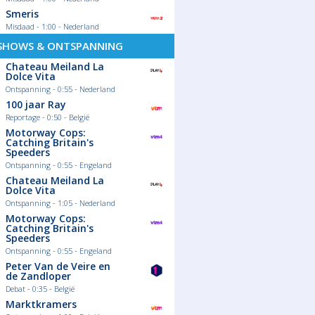
Smeris
Misdaad - 1:00 - Nederland
SHOWS & ONTSPANNING
Chateau Meiland La
Dolce Vita
Ontspanning - 0:55 - Nederland
100 jaar Ray
Reportage - 0:50 - België
Motorway Cops:
Catching Britain's
Speeders
Ontspanning - 0:55 - Engeland
Chateau Meiland La
Dolce Vita
Ontspanning - 1:05 - Nederland
Motorway Cops:
Catching Britain's
Speeders
Ontspanning - 0:55 - Engeland
Peter Van de Veire en
de Zandloper
Debat - 0:35 - België
Marktkramers