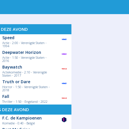
S DEZE AVOND
Speed
Actie - 2:00 - Verenigde Staten -
1994
Deepwater Horizon
Actie - 1:50 - Verenigde Staten -
2016
Baywatch
Actiekomedie - 2:10 - Verenigde
Staten - 2017
Truth or Dare
Horror - 1:50 - Verenigde Staten -
2018
Fall
Thriller - 1:50 - Engeland - 2022
S DEZE AVOND
F.C. de Kampioenen
Komedie - 0:40 - België