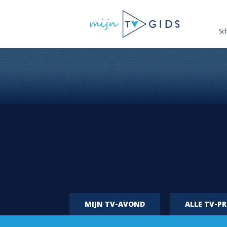
Sc
MIJN TV-AVOND
ALLE TV-P