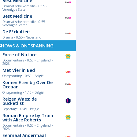
Best Medicine
Dramatische komedie - 0:55 -
Verenigde Staten
Best Medicine
Dramatische komedie - 0:55 -
Verenigde Staten
De F*ckulteit
Drama - 0:55 - Nederland
SHOWS & ONTSPANNING
Force of Nature
Documentaire - 0:50 - Engeland -
2026
Met Vier in Bed
Ontspanning - 0:50 - België
Komen Eten bij Over De
Oceaan
Ontspanning - 1:10 - België
Reizen Waes: de
bucketlist
Reportage - 0:45 - België
Roman Empire by Train
with Alice Roberts
Documentaire - 0:50 - Engeland -
2026
Eenmaal Andermaal