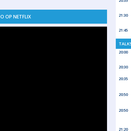
20:35
21:30
ÑO OP NETFLIX
21:45
TALK
20:00
20:30
20:35
20:50
20:50
21:20