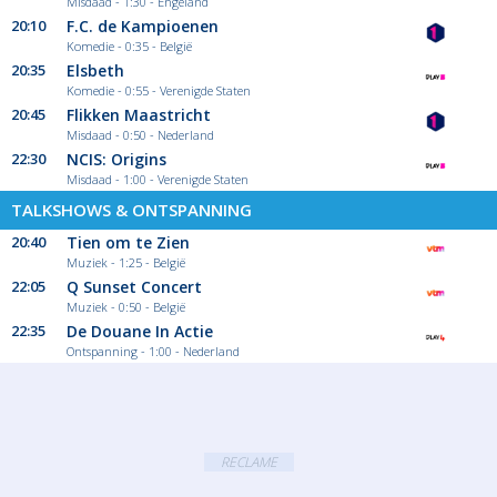
Misdaad - 1:30 - Engeland
20:10
F.C. de Kampioenen
Komedie - 0:35 - België
20:35
Elsbeth
Komedie - 0:55 - Verenigde Staten
20:45
Flikken Maastricht
Misdaad - 0:50 - Nederland
22:30
NCIS: Origins
Misdaad - 1:00 - Verenigde Staten
TALKSHOWS & ONTSPANNING
20:40
Tien om te Zien
Muziek - 1:25 - België
22:05
Q Sunset Concert
Muziek - 0:50 - België
22:35
De Douane In Actie
Ontspanning - 1:00 - Nederland
RECLAME