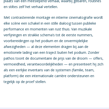
plaats van een meeslepend verhaal, waarbij gebaren, routines
en stiltes zelf het verhaal vertellen.
Met contrasterende montage en intieme cinematografie wordt
elke scène een schakel in een stille dialoog tussen publieke
performance en momenten van rust thuis. Van muzikale
verfijningen en strakke schema’s tot de eerste nummers,
voorbereidingen op het podium en de onvermijdelijke
afwezigheden — al deze elementen dragen bij aan de
emotionele lading van een traject buiten het podium. Zonder
pathos toont de documentaire de prijs van de droom — offers,
vermoeidheid, verantwoordelijkheden — en presenteert hij zich
als een eerlijke inventaris van de systemen (familie, team,
platform) die een internationale carrière ondersteunen en
tegelijk op de proef stellen.