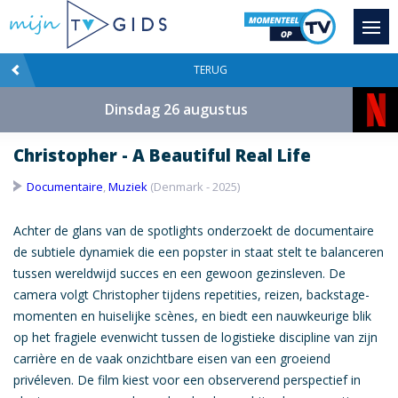
TERUG
Dinsdag 26 augustus
Christopher - A Beautiful Real Life
Documentaire
,
Muziek
(Denmark - 2025)
Achter de glans van de spotlights onderzoekt de documentaire
de subtiele dynamiek die een popster in staat stelt te balanceren
tussen wereldwijd succes en een gewoon gezinsleven. De
camera volgt Christopher tijdens repetities, reizen, backstage-
momenten en huiselijke scènes, en biedt een nauwkeurige blik
op het fragiele evenwicht tussen de logistieke discipline van zijn
carrière en de vaak onzichtbare eisen van een groeiend
privéleven. De film kiest voor een observerend perspectief in