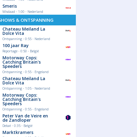
Smeris
Misdaad - 1:00 - Nederland
SHOWS & ONTSPANNING
Chateau Meiland La
Dolce Vita
Ontspanning - 0:55 - Nederland
100 jaar Ray
Reportage - 0:50 - België
Motorway Cops:
Catching Britain's
Speeders
Ontspanning - 0:55 - Engeland
Chateau Meiland La
Dolce Vita
Ontspanning - 1:05 - Nederland
Motorway Cops:
Catching Britain's
Speeders
Ontspanning - 0:55 - Engeland
Peter Van de Veire en
de Zandloper
Debat - 0:35 - België
Marktkramers