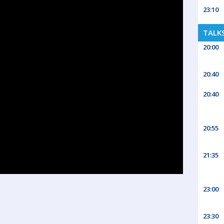
23:10
TALK
20:00
20:40
20:40
20:55
21:35
23:00
23:30