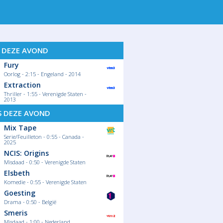
S DEZE AVOND
Fury
Oorlog - 2:15 - Engeland - 2014
Extraction
Thriller - 1:55 - Verenigde Staten -
2013
S DEZE AVOND
Mix Tape
Serie/Feuilleton - 0:55 - Canada -
2025
NCIS: Origins
Misdaad - 0:50 - Verenigde Staten
Elsbeth
Komedie - 0:55 - Verenigde Staten
Goesting
Drama - 0:50 - België
Smeris
Misdaad - 1:00 - Nederland