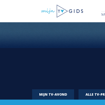
Sc
MIJN TV-AVOND
ALLE TV-P