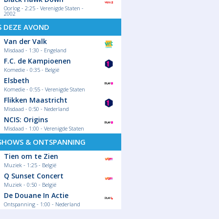
Oorlog - 2:25 - Verenigde Staten -
2002
S DEZE AVOND
Van der Valk
Misdaad - 1:30 - Engeland
F.C. de Kampioenen
Komedie - 0:35 - België
Elsbeth
Komedie - 0:55 - Verenigde Staten
Flikken Maastricht
Misdaad - 0:50 - Nederland
NCIS: Origins
Misdaad - 1:00 - Verenigde Staten
SHOWS & ONTSPANNING
Tien om te Zien
Muziek - 1:25 - België
Q Sunset Concert
Muziek - 0:50 - België
De Douane In Actie
Ontspanning - 1:00 - Nederland