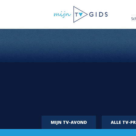
Sc
MIJN TV-AVOND
ALLE TV-P