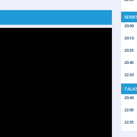
SERIE
20:00
20:10
20:35
20:45
22:30
TALK
20:40
22:05
22:35